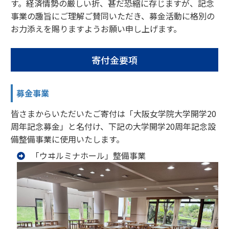
す。経済情勢の厳しい折、甚だ恐縮に存じますが、記念
事業の趣旨にご理解ご賛同いただき、募金活動に格別の
お力添えを賜りますようお願い申し上げます。
寄付金要項
募金事業
皆さまからいただいたご寄付は「大阪女学院大学開学20
周年記念募金」と名付け、下記の大学開学20周年記念設
備整備事業に使用いたします。
「ウヰルミナホール」整備事業