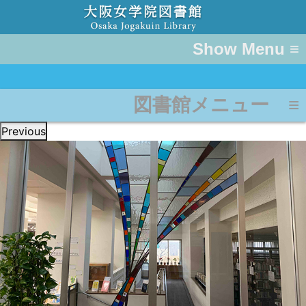
≡
図書館メニュー ≡
Previous