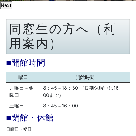
Next
同窓生の方へ（利
用案内）
■開館時間
曜日
開館時間
月曜日～金
8：45～18：30 （長期休暇中は16：
曜日
00まで）
土曜日
8：45～16：00
■閉館・休館
日曜日・祝日