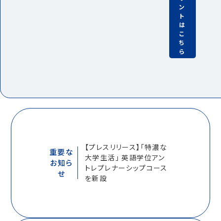
ン
ト
は
こ
ち
ら
【プレスリリース】「特濃な
重要な
大学生活」 英語学位アン
お知ら
トレプレナーシップコース
せ
を新設