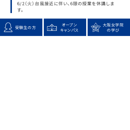
6/2（火）台風接近に伴い、6限の授業を休講しま
す。
オープン
大阪女学院
受験生の方
キャンパス
の学び