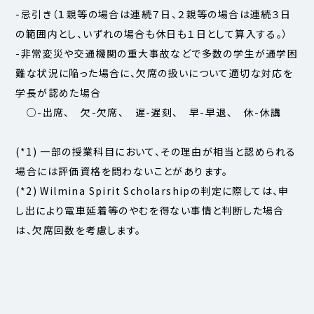
-忌引き（１親等の場合は連続７日、２親等の場合は連続３日
の範囲内とし、いずれの場合も休日も１日として算入する。）
-非常変災や交通機関の重大事故などで多数の学生が通学困
難な状況に陥った場合に、欠席の扱いについて適切な対応を
学長が認めた場合
○-出席、 欠-欠席、 遅-遅刻、 早-早退、 休-休講
(*1) 一部の授業科目において、その理由が相当と認められる
場合には評価資格を問わないことがあります。
(*2) Wilmina Spirit Scholarshipの判定に際しては、申
し出により電車延着等のやむを得ない事情と判断した場合
は、欠席回数を考慮します。