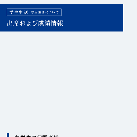
学生生活
学生生活について
出席および成績情報