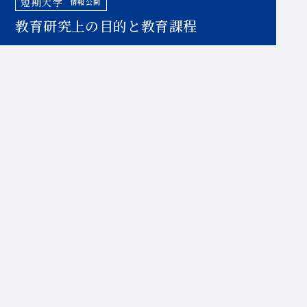
短期大学
情報公開
教育研究上の目的と教育課程