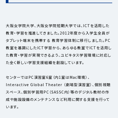
大阪女学院大学、大阪女学院短期大学では、ICTを活用した
教育・学習を推進してきました。2012年度から入学生全員が
タブレット端末を携帯する 教育学習体制に移行しました。PC
教室を基調にしたICT学習から、あらゆる教室でICTを活用し
た教育・学習が実現できるよう、ユビキタス学習環境に対応し
た全く新しい学習支援組織を創設しています。
センターではPC演習室6室（内1室はMac環境）、
Interactive Global Theater （劇場型演習室）、個別視聴
スペース、個別学習用PC（SASSC内）等のデジタル教材の作
成や施設設備のメンテナンスなど利用に関する支援を行って
います。