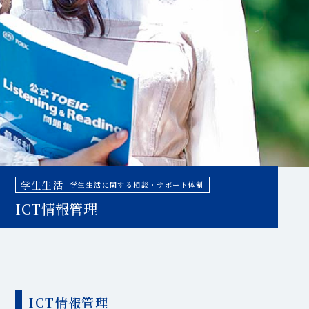
学生生活
学生生活に関する相談・サポート体制
ICT情報管理
ICT情報管理