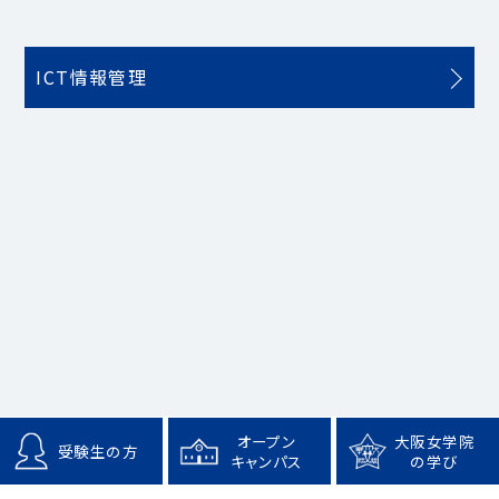
ICT情報管理
オープン
大阪女学院
受験生の方
キャンパス
の学び