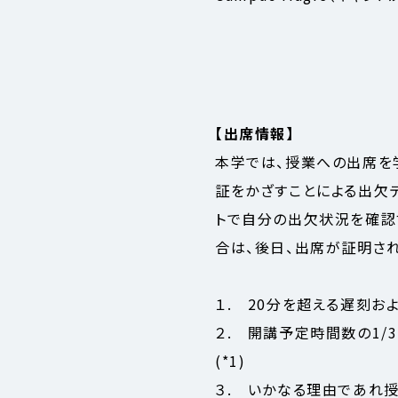
【出席情報】
本学では、授業への出席を
証をかざすことによる出欠
トで自分の出欠状況を確認
合は、後日、出席が証明さ
１. 20分を超える遅刻お
２. 開講予定時間数の1
(*1)
３. いかなる理由であれ授