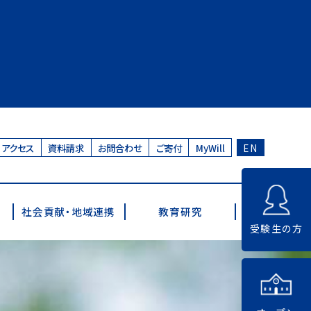
アクセス
資料請求
お問合わせ
ご寄付
MyWill
EN
社会貢献・地域連携
教育研究
受験生の方