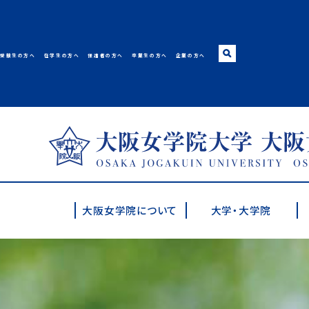
受験生の方へ
在学生の方へ
保護者の方へ
卒業生の方へ
企業の方へ
大阪女学院大学･短期
大阪女学院について
大学・大学院