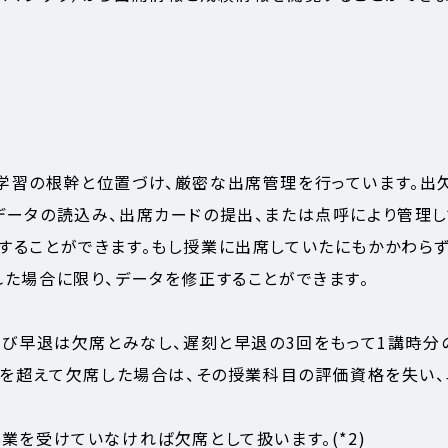
学習の根幹と位置づけ、厳密な出席管理を行っています。出
データの読込み、出席カードの提出、または点呼により管理して
することができます。もし授業に出席していたにもかかわらず
れた場合に限り、データを修正することができます。
よび早退は欠席とみなし、遅刻と早退の3回をもって1講時分
/3を超えて欠席した場合は、その授業科目の評価資格を失い、
業を受けていなければ欠席として扱います。(*2)