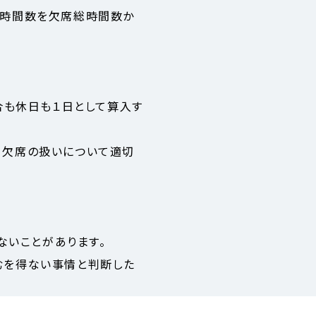
席時間数を欠席総時間数か
合も休日も１日として算入す
、欠席の扱いについて適切
ないことがあります。
等のやむを得ない事情と判断した