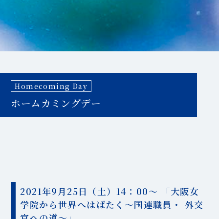
Homecoming Day
ホームカミングデー
2021年9月25日（土）14：00～ 「大阪女
学院から世界へはばたく～国連職員・ 外交
官への道～」