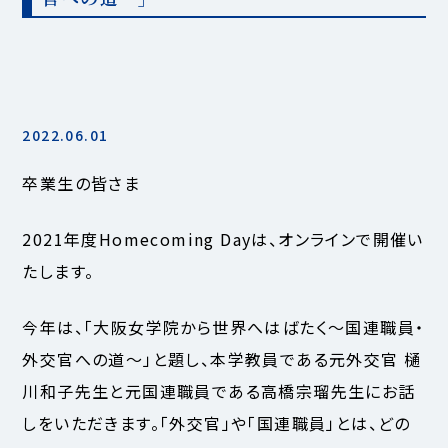
2022.06.01
卒業生の皆さま
2021年度Homecoming Dayは、オンラインで開催い
たします。
今年は、「大阪女学院から世界へはばたく～国連職員・
外交官への道～」と題し、本学教員である元外交官 樋
川和子先生と元国連職員である高橋宗瑠先生にお話
しをいただきます。「外交官」や「国連職員」とは、どの