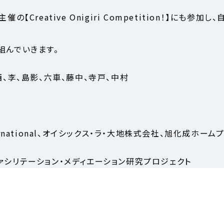
onal主催の【Creative Onigiri Competition！
組んでいきます。
、中西、李、島影、六車、藤中、寺戸、中村
International、オイシックス・ラ・大地株式会社、旭化成ホ
ァシリテーション・メディエーション研究プロジェクト