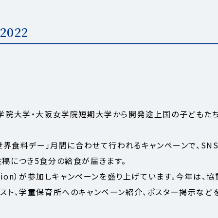
022
学院大学・大阪女学院短期大学から開発途上国の子どもたちに
「世界食料デー」月間に合わせて行われるキャンペーンで、S
投稿につき5食分の給食が届きます。
ction）が参加しキャンペーンを盛り上げています。今年は、
テスト、学童保育所へのキャンペーン紹介、ポスター掲示など