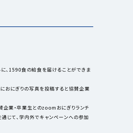
、1590食の給食を届けることができま
NSにおにぎりの写真を投稿すると協賛企業
協賛企業・卒業生とのzoomおにぎりランチ
を通じて、学内外でキャンペーンへの参加