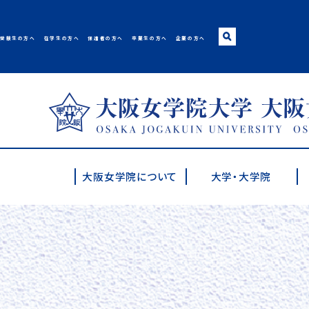
受験生の方へ
在学生の方へ
保護者の方へ
卒業生の方へ
企業の方へ
大阪女学院大学･短期
大阪女学院について
大学・大学院