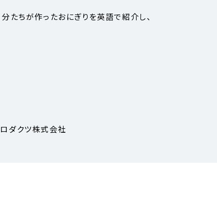
】にも参加し、自分たちが作ったおにぎりを英語で紹介し、
ームプロダクツ株式会社