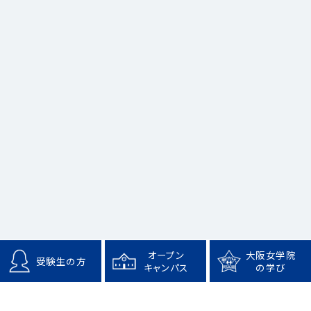
オープン
大阪女学院
受験生の方
キャンパス
の学び
大阪女学院大学