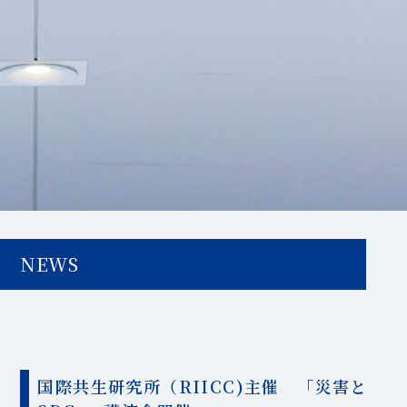
NEWS
国際共生研究所（RIICC)主催 「災害と