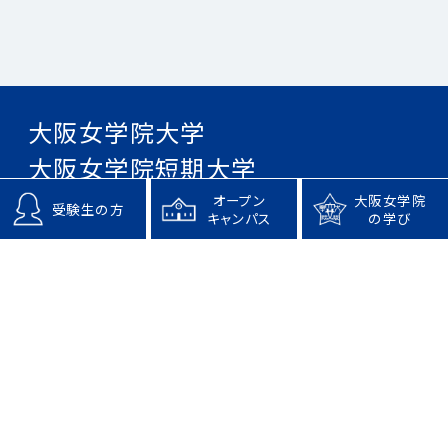
大阪女学院大学
大阪女学院短期大学
オープン
大阪女学院
受験生の方
キャンパス
の学び
〒540-0004 大阪市中央区玉造2-26-54
TEL 06-6761-9371(代表) / FAX 06-6761-9373
プライバシーポリシー
サイトポリシー
サイトマップ