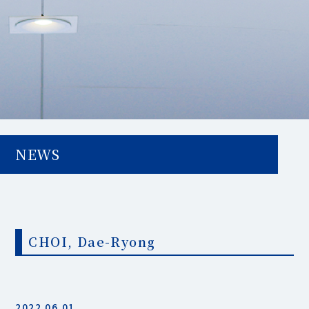
NEWS
CHOI, Dae-Ryong
2022.06.01