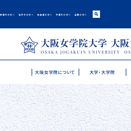
受験生の方へ
在学生の方へ
保護者の方へ
卒業生の方へ
企業の方へ
大阪女学院大学･短期
大阪女学院について
大学・大学院