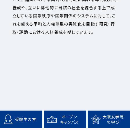
養成や、互いに排他的に当該の社会を統合する上で成
立している国際秩序や国際関係のシステムに対して、こ
れを越える平和と人権尊重の実質化を目指す研究・行
政・運動における人材養成を期しています。
オープン
大阪女学院
受験生の方
キャンパス
の学び