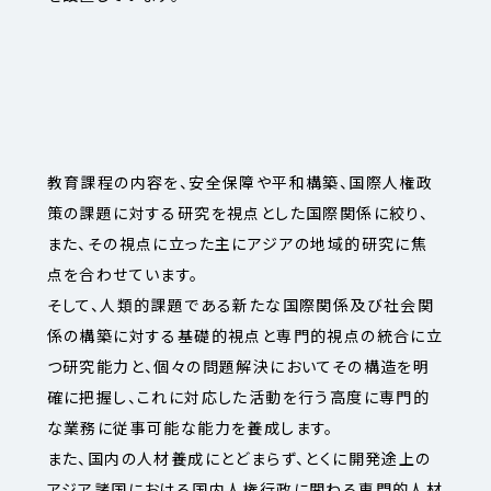
教育課程の内容を、安全保障や平和構築、国際人権政
策の課題に対する研究を視点とした国際関係に絞り、
また、その視点に立った主にアジアの地域的研究に焦
点を合わせています。
そして、人類的課題である新たな国際関係及び社会関
係の構築に対する基礎的視点と専門的視点の統合に立
つ研究能力と、個々の問題解決においてその構造を明
確に把握し、これに対応した活動を行う高度に専門的
な業務に従事可能な能力を養成します。
また、国内の人材養成にとどまらず、とくに開発途上の
アジア諸国における国内人権行政に関わる専門的人材