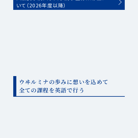
いて（2026年度以降）
ウヰルミナの歩みに想いを込めて
全ての課程を英語で行う