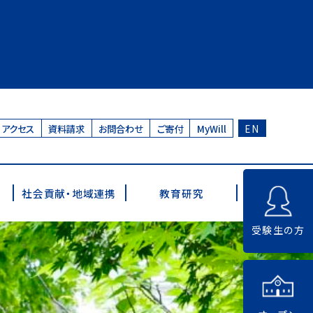
アクセス
資料請求
お問合わせ
ご寄付
MyWill
EN
社会貢献・地域連携
教育研究
受験生の方