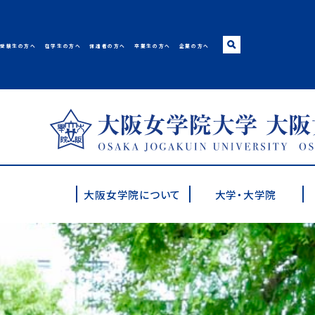
受験生の方へ
在学生の方へ
保護者の方へ
卒業生の方へ
企業の方へ
大阪女学院大学･短期
大阪女学院について
大学・大学院