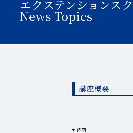
エクステンションス
News Topics
講座概要
内容