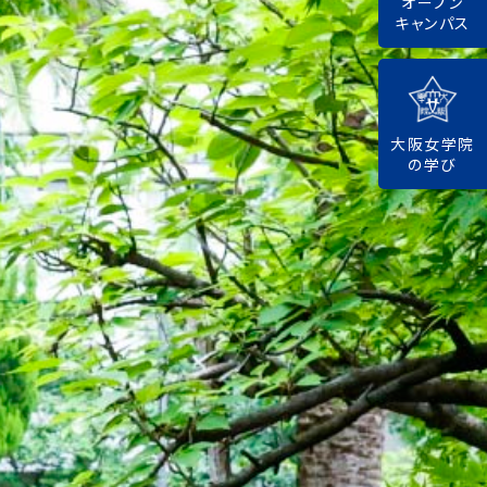
オープン
キャンパス
大阪女学院
の学び